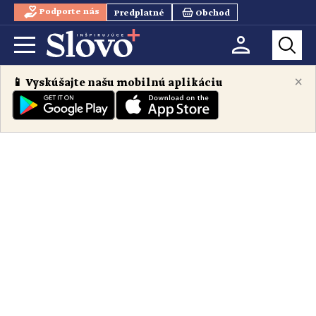
Podporte nás
Predplatné
Obchod
×
📱 Vyskúšajte našu mobilnú aplikáciu