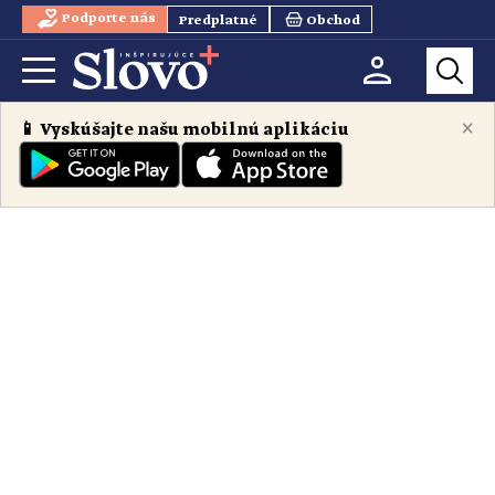
Podporte nás
Predplatné
Obchod
×
📱 Vyskúšajte našu mobilnú aplikáciu