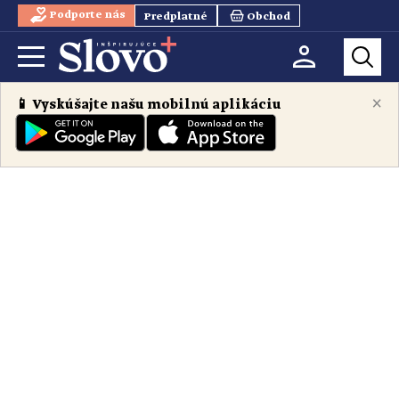
Podporte nás
Predplatné
Obchod
×
📱 Vyskúšajte našu mobilnú aplikáciu