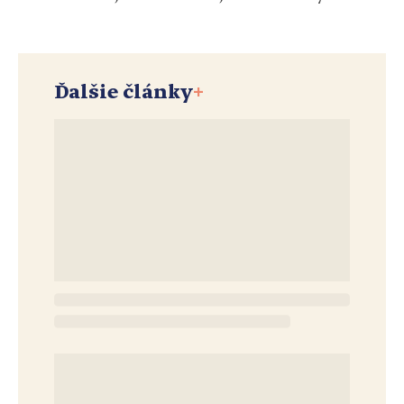
Ďalšie články
+