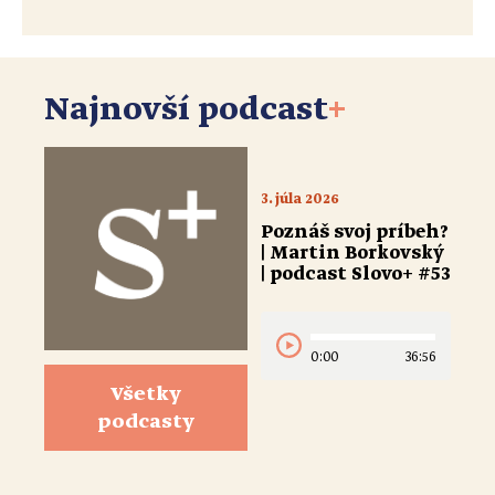
Najnovší podcast
+
3. júla 2026
Poznáš svoj príbeh?
| Martin Borkovský
| podcast Slovo+ #53
0:00
36:56
Všetky
podcasty