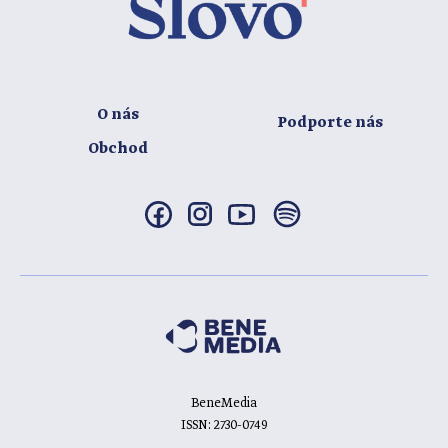
O nás
Podporte nás
Obchod
BeneMedia
ISSN: 2730-0749