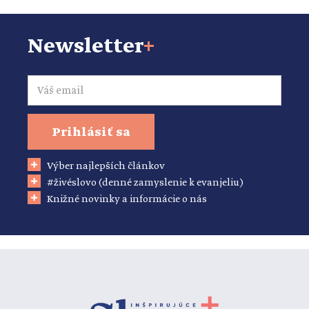
Newsletter
+
Email
Prihlásiť sa
Výber najlepších článkov
#živéslovo (denné zamyslenie k evanjeliu)
Knižné novinky a informácie o nás