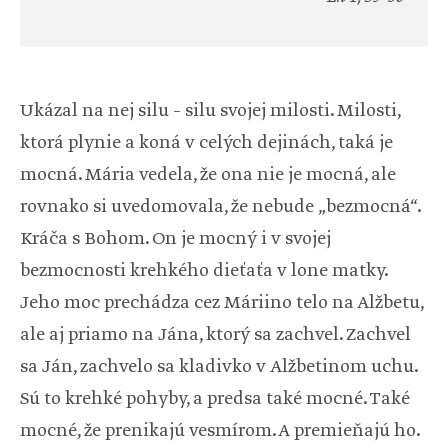
Ukázal na nej silu – silu svojej milosti. Milosti,
ktorá plynie a koná v celých dejinách, taká je
mocná. Mária vedela, že ona nie je mocná, ale
rovnako si uvedomovala, že nebude „bezmocná“.
Kráča s Bohom. On je mocný i v svojej
bezmocnosti krehkého dieťaťa v lone matky.
Jeho moc prechádza cez Máriino telo na Alžbetu,
ale aj priamo na Jána, ktorý sa zachvel. Zachvel
sa Ján, zachvelo sa kladivko v Alžbetinom uchu.
Sú to krehké pohyby, a predsa také mocné. Také
mocné, že prenikajú vesmírom. A premieňajú ho.