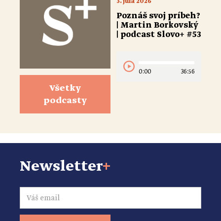
3. júla 2026
Poznáš svoj príbeh?
| Martin Borkovský
| podcast Slovo+ #53
0:00
36:56
Všetky
podcasty
Newsletter
+
Email