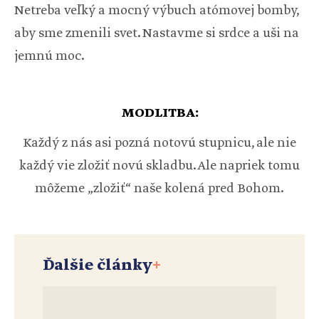
Netreba veľký a mocný výbuch atómovej bomby,
aby sme zmenili svet. Nastavme si srdce a uši na
jemnú moc.
MODLITBA:
Každý z nás asi pozná notovú stupnicu, ale nie
každý vie zložiť novú skladbu. Ale napriek tomu
môžeme „zložiť“ naše kolená pred Bohom.
Ďalšie články
+