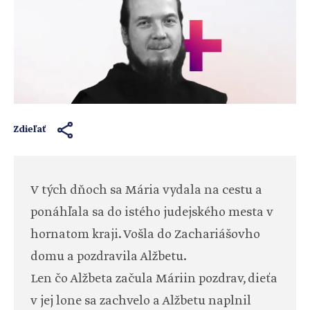
Zdieľať
V tých dňoch sa Mária vydala na cestu a
ponáhľala sa do istého judejského mesta v
hornatom kraji. Vošla do Zachariášovho
domu a pozdravila Alžbetu.
Len čo Alžbeta začula Máriin pozdrav, dieťa
v jej lone sa zachvelo a Alžbetu naplnil