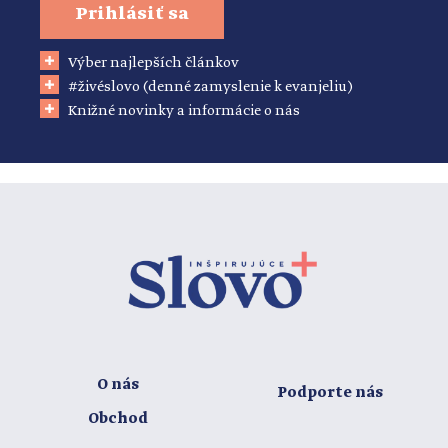
Prihlásiť sa
Výber najlepších článkov
#živéslovo (denné zamyslenie k evanjeliu)
Knižné novinky a informácie o nás
O nás
Podporte nás
Obchod