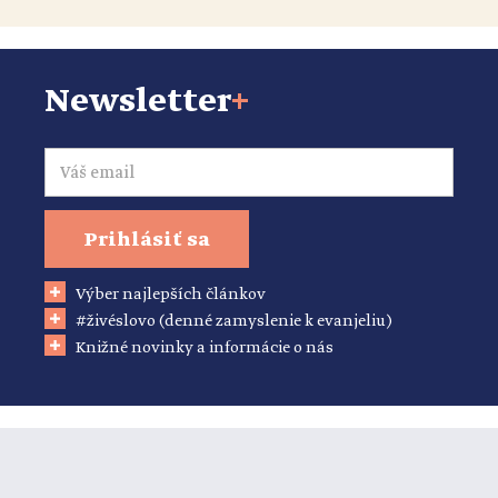
Newsletter
+
Email
Prihlásiť sa
Výber najlepších článkov
#živéslovo (denné zamyslenie k evanjeliu)
Knižné novinky a informácie o nás