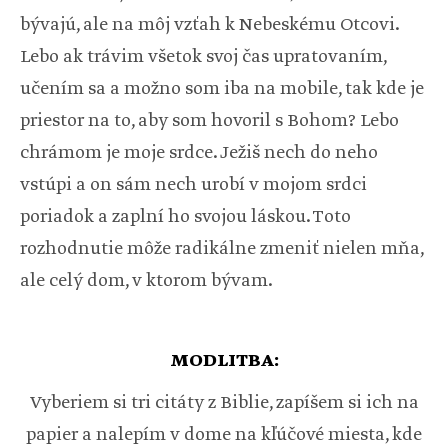
bývajú, ale na môj vzťah k Nebeskému Otcovi.
Lebo ak trávim všetok svoj čas upratovaním,
učením sa a možno som iba na mobile, tak kde je
priestor na to, aby som hovoril s Bohom? Lebo
chrámom je moje srdce. Ježiš nech do neho
vstúpi a on sám nech urobí v mojom srdci
poriadok a zaplní ho svojou láskou. Toto
rozhodnutie môže radikálne zmeniť nielen mňa,
ale celý dom, v ktorom bývam.
MODLITBA:
Vyberiem si tri citáty z Biblie, zapíšem si ich na
papier a nalepím v dome na kľúčové miesta, kde