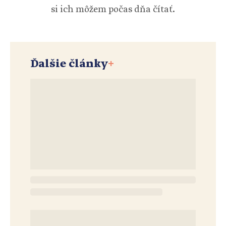
si ich môžem počas dňa čítať.
Ďalšie články
+