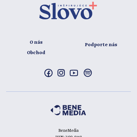
O nás
Podporte nás
Obchod
BeneMedia