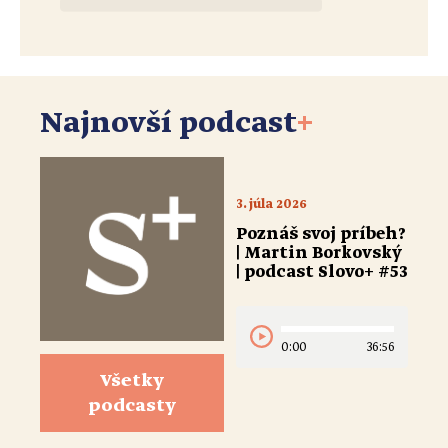
Najnovší podcast
+
3. júla 2026
Poznáš svoj príbeh?
| Martin Borkovský
| podcast Slovo+ #53
0:00
36:56
Všetky
podcasty