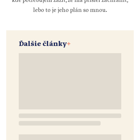
kde potrebujem zažiť, že ma prišiel zachrániť,
lebo to je jeho plán so mnou.
Ďalšie články
+