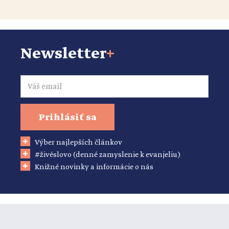
Newsletter
+
Email
Prihlásiť sa
Výber najlepších článkov
#živéslovo (denné zamyslenie k evanjeliu)
Knižné novinky a informácie o nás