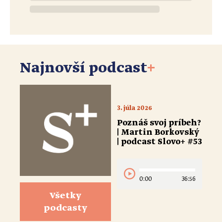
Najnovší podcast
+
3. júla 2026
Poznáš svoj príbeh?
| Martin Borkovský
| podcast Slovo+ #53
0:00
36:56
Všetky
podcasty