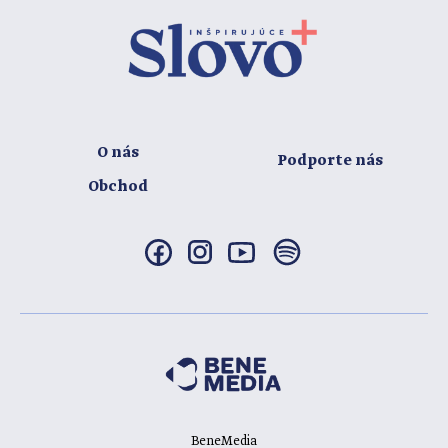
O nás
Podporte nás
Obchod
BeneMedia