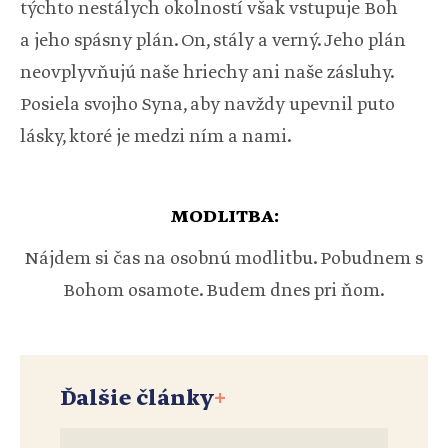
týchto nestálych okolností však vstupuje Boh
a jeho spásny plán. On, stály a verný. Jeho plán
neovplyvňujú naše hriechy ani naše zásluhy.
Posiela svojho Syna, aby navždy upevnil puto
lásky, ktoré je medzi ním a nami.
MODLITBA:
Nájdem si čas na osobnú modlitbu. Pobudnem s
Bohom osamote. Budem dnes pri ňom.
Ďalšie články
+