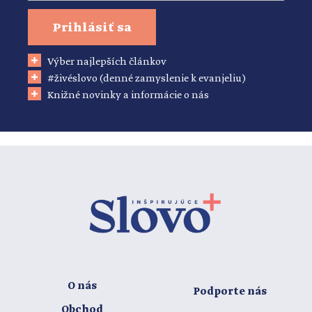
Prihlásiť sa
Výber najlepších článkov
#živéslovo (denné zamyslenie k evanjeliu)
Knižné novinky a informácie o nás
O nás
Podporte nás
Obchod