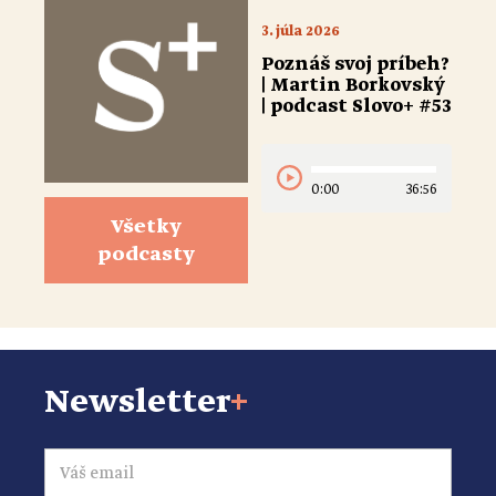
3. júla 2026
Poznáš svoj príbeh?
| Martin Borkovský
| podcast Slovo+ #53
0:00
36:56
Všetky
podcasty
Newsletter
+
Email