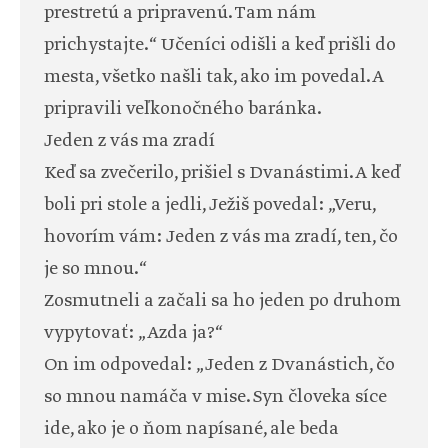
prestretú a pripravenú. Tam nám
prichystajte.“ Učeníci odišli a keď prišli do
mesta, všetko našli tak, ako im povedal. A
pripravili veľkonočného baránka.
Jeden z vás ma zradí
Keď sa zvečerilo, prišiel s Dvanástimi. A keď
boli pri stole a jedli, Ježiš povedal: „Veru,
hovorím vám: Jeden z vás ma zradí, ten, čo
je so mnou.“
Zosmutneli a začali sa ho jeden po druhom
vypytovať: „Azda ja?“
On im odpovedal: „Jeden z Dvanástich, čo
so mnou namáča v mise. Syn človeka síce
ide, ako je o ňom napísané, ale beda