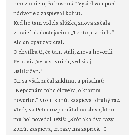
nerozumiem, čo hovoríš.“ Vyšiel von pred
nádvorie a zaspieval kohút.
Keď ho tam videla slúžka, znova začala
vravieť okolostojacim: „Tento je z nich.“
Ale on opäť zapieral.
O chvíľku tí, čo tam stáli, znova hovorili
Petrovi: „Veru si z nich, veď si aj
Galilejčan.“
On sa však začal zaklínať a prisahať:
„Nepoznám toho človeka, o ktorom
hovoríte.“ Vtom kohút zaspieval druhý raz.
Vtedy sa Peter rozpamätal na slovo, ktoré
mu bol povedal Ježiš: „Skôr ako dva razy
kohút zaspieva, tri razy ma zaprieš.“ I