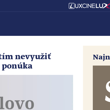
tím nevyužiť
Najn
m ponúka