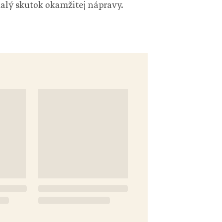
alý skutok okamžitej nápravy.