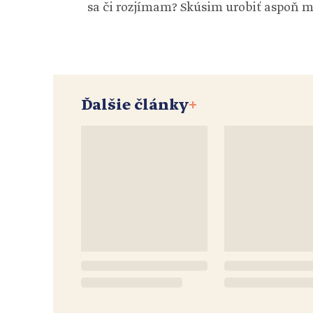
sa či rozjímam? Skúsim urobiť aspoň m
Ďalšie články
+