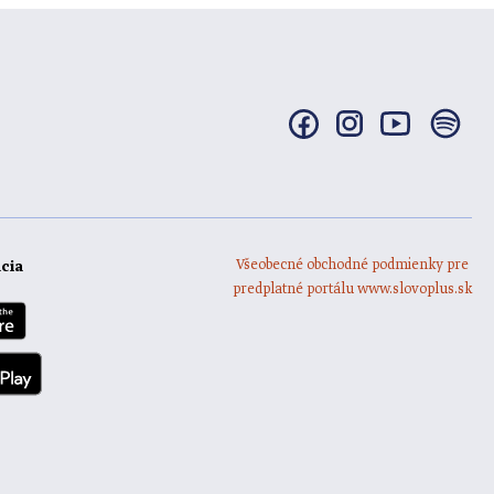
Všeobecné obchodné podmienky pre
ácia
predplatné portálu www.slovoplus.sk