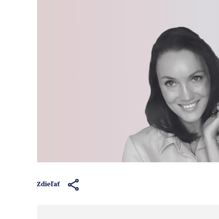
Zdieľať