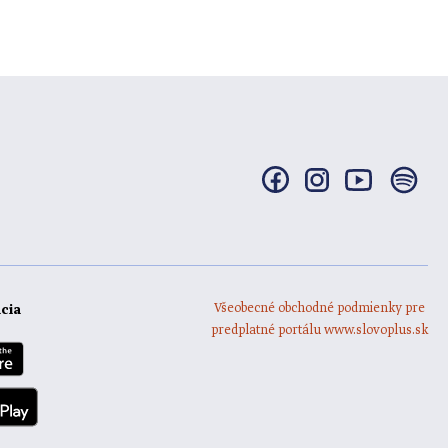
Všeobecné obchodné podmienky pre
ácia
predplatné portálu www.slovoplus.sk