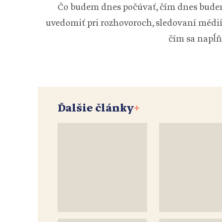
Čo budem dnes počúvať, čím dnes budem 
uvedomiť pri rozhovoroch, sledovaní médií 
čím sa napĺ
Ďalšie články
+