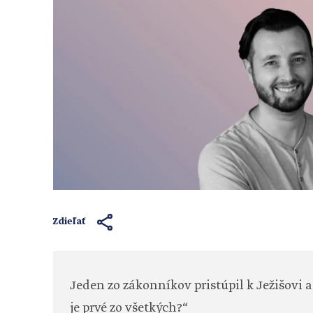
Zdieľať
Jeden zo zákonníkov pristúpil k Ježišovi a
je prvé zo všetkých?“