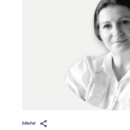
Zdieľať