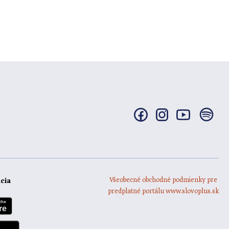
Všeobecné obchodné podmienky pre
ácia
predplatné portálu www.slovoplus.sk