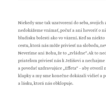
Niekedy sme tak uzatvorení do seba, svojich 
nedokážeme vnímať, počuť a ani hovoriť o 
bludisku bolesti ako vo väzení. Keď sa niekt
cestu, ktorá nás môže priviesť na slobodu,
Neveríme ani Bohu, že to „zvládne“. Ak to 
priateľom priviesť nás k Ježišovi a nechajme 
a povedať uzdravujúce „Effeta“ – aby otvoril n
klapky a my sme konečne dokázali vidieť a p
a lásku, ktorá nás obklopuje.