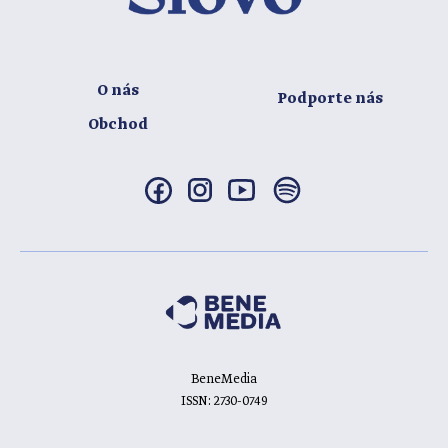
O nás
Podporte nás
Obchod
BeneMedia
ISSN: 2730-0749