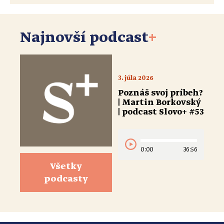
Najnovší podcast
+
3. júla 2026
Poznáš svoj príbeh?
| Martin Borkovský
| podcast Slovo+ #53
0:00
36:56
Všetky
podcasty