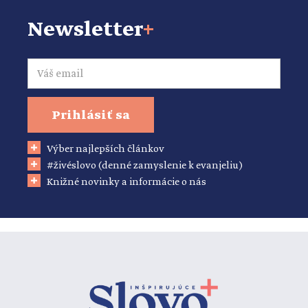
Newsletter
+
Email
Prihlásiť sa
Výber najlepších článkov
#živéslovo (denné zamyslenie k evanjeliu)
Knižné novinky a informácie o nás