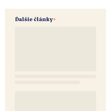
Ďalšie články
+