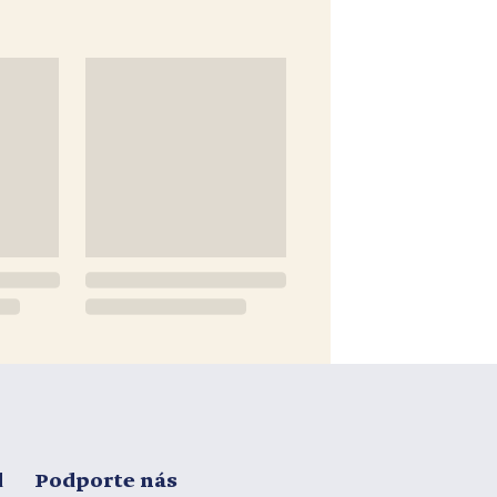
d
Podporte nás