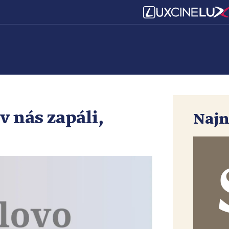
 v nás zapáli,
Najn