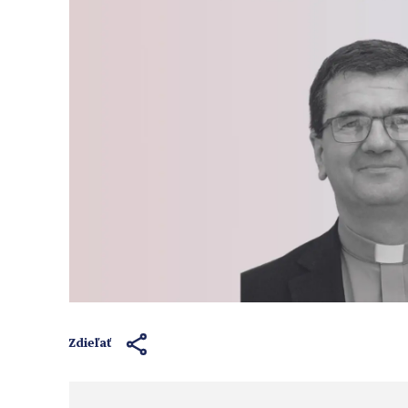
Zdieľať