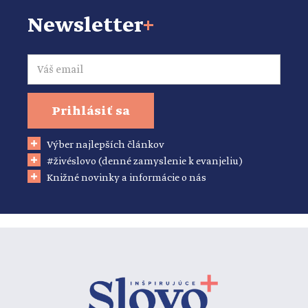
Newsletter
+
Email
Prihlásiť sa
Výber najlepších článkov
#živéslovo (denné zamyslenie k evanjeliu)
Knižné novinky a informácie o nás