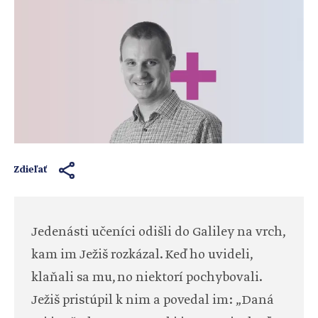
Zdieľať
Jedenásti učeníci odišli do Galiley na vrch,
kam im Ježiš rozkázal. Keď ho uvideli,
klaňali sa mu, no niektorí pochybovali.
Ježiš pristúpil k nim a povedal im: „Daná