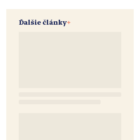
Ďalšie články
+