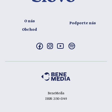
O nás
Podporte nás
Obchod
BeneMedia
ISSN: 2730-0749