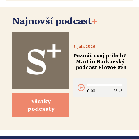
Najnovší podcast
+
3. júla 2026
Poznáš svoj príbeh?
| Martin Borkovský
| podcast Slovo+ #53
0:00
36:56
Všetky
podcasty