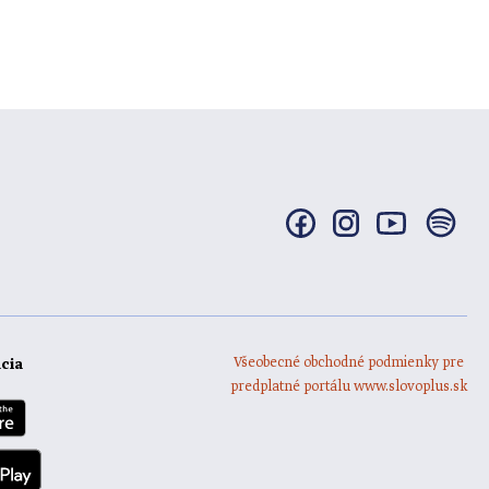
Všeobecné obchodné podmienky pre
ácia
predplatné portálu www.slovoplus.sk