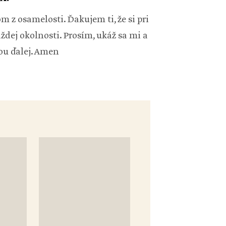
 z osamelosti. Ďakujem ti, že si pri
aždej okolnosti. Prosím, ukáž sa mi a
bou ďalej. Amen