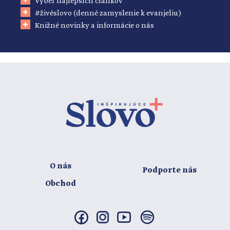
Výber najlepších článkov
#živéslovo (denné zamyslenie k evanjeliu)
Knižné novinky a informácie o nás
O nás
Podporte nás
Obchod