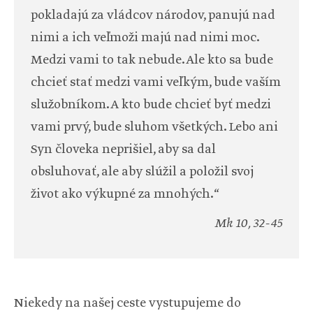
pokladajú za vládcov národov, panujú nad
nimi a ich veľmoži majú nad nimi moc.
Medzi vami to tak nebude. Ale kto sa bude
chcieť stať medzi vami veľkým, bude vaším
služobníkom. A kto bude chcieť byť medzi
vami prvý, bude sluhom všetkých. Lebo ani
Syn človeka neprišiel, aby sa dal
obsluhovať, ale aby slúžil a položil svoj
život ako výkupné za mnohých.“
Mk 10, 32-45
Niekedy na našej ceste vystupujeme do