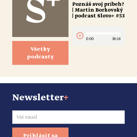
Poznáš svoj príbeh?
| Martin Borkovský
| podcast Slovo+ #53
0:00
36:56
Všetky
podcasty
Newsletter
+
Email
Prihlásiť sa