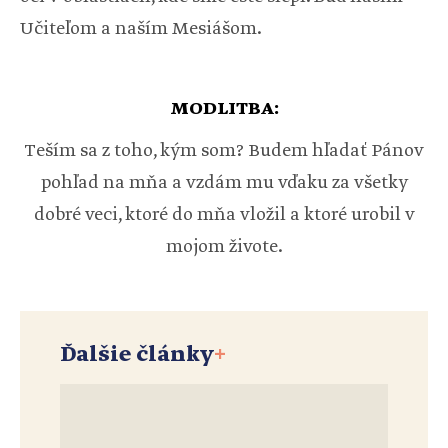
Učiteľom a naším Mesiášom.
MODLITBA:
Teším sa z toho, kým som? Budem hľadať Pánov
pohľad na mňa a vzdám mu vďaku za všetky
dobré veci, ktoré do mňa vložil a ktoré urobil v
mojom živote.
Ďalšie články
+