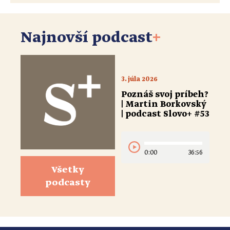
Najnovší podcast
+
3. júla 2026
Poznáš svoj príbeh?
| Martin Borkovský
| podcast Slovo+ #53
0:00
36:56
Všetky
podcasty