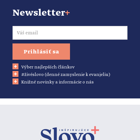
Newsletter
+
Email
Prihlásiť sa
Výber najlepších článkov
#živéslovo (denné zamyslenie k evanjeliu)
Knižné novinky a informácie o nás