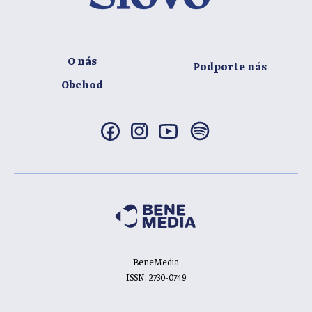
O nás
Podporte nás
Obchod
BeneMedia
ISSN: 2730-0749