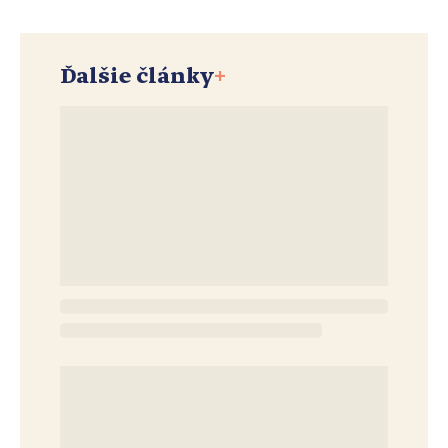
Ďalšie články
+