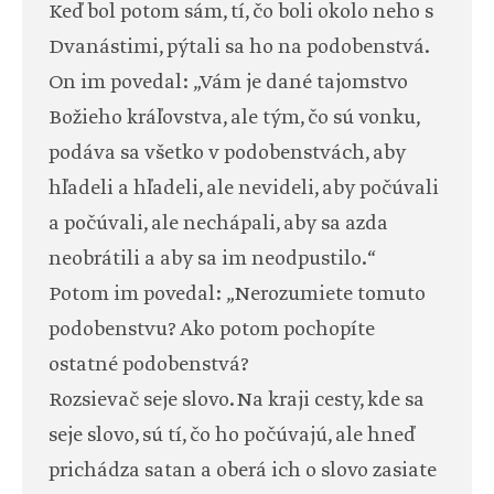
Keď bol potom sám, tí, čo boli okolo neho s
Dvanástimi, pýtali sa ho na podobenstvá.
On im povedal: „Vám je dané tajomstvo
Božieho kráľovstva, ale tým, čo sú vonku,
podáva sa všetko v podobenstvách, aby
hľadeli a hľadeli, ale nevideli, aby počúvali
a počúvali, ale nechápali, aby sa azda
neobrátili a aby sa im neodpustilo.“
Potom im povedal: „Nerozumiete tomuto
podobenstvu? Ako potom pochopíte
ostatné podobenstvá?
Rozsievač seje slovo. Na kraji cesty, kde sa
seje slovo, sú tí, čo ho počúvajú, ale hneď
prichádza satan a oberá ich o slovo zasiate