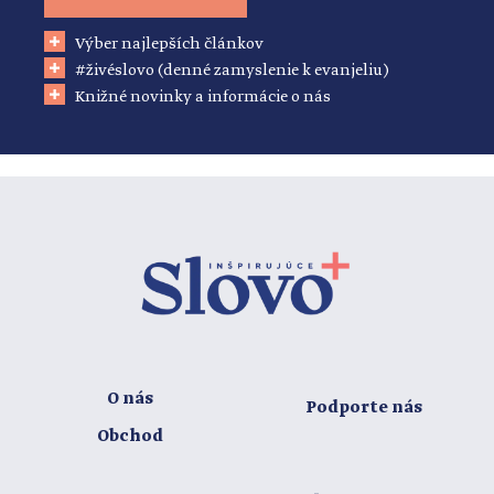
Výber najlepších článkov
#živéslovo (denné zamyslenie k evanjeliu)
Knižné novinky a informácie o nás
O nás
Podporte nás
Obchod