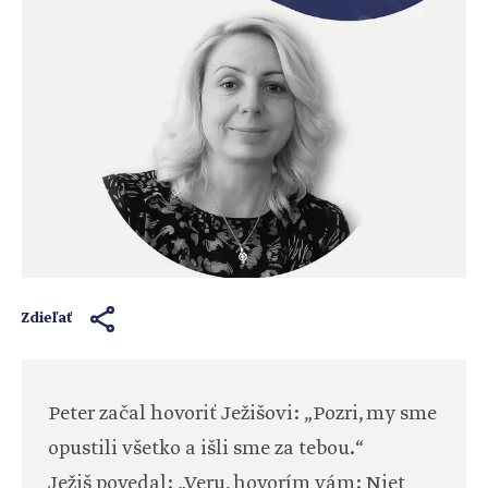
Zdieľať
Peter začal hovoriť Ježišovi: „Pozri, my sme
opustili všetko a išli sme za tebou.“
Ježiš povedal: „Veru, hovorím vám: Niet