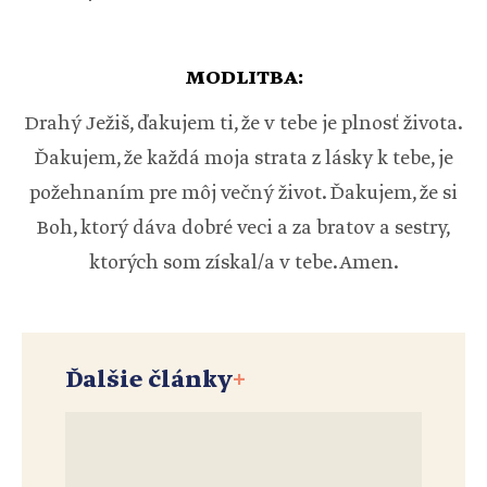
MODLITBA:
Drahý Ježiš, ďakujem ti, že v tebe je plnosť života.
Ďakujem, že každá moja strata z lásky k tebe, je
požehnaním pre môj večný život. Ďakujem, že si
Boh, ktorý dáva dobré veci a za bratov a sestry,
ktorých som získal/a v tebe. Amen.
Ďalšie články
+