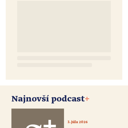
Najnovší podcast
+
3. júla 2026