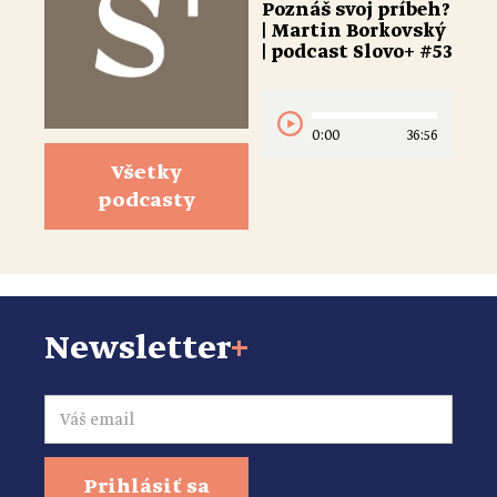
Poznáš svoj príbeh?
| Martin Borkovský
| podcast Slovo+ #53
0:00
36:56
Všetky
podcasty
Newsletter
+
Email
Prihlásiť sa