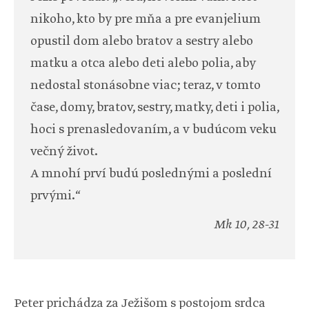
nikoho, kto by pre mňa a pre evanjelium
opustil dom alebo bratov a sestry alebo
matku a otca alebo deti alebo polia, aby
nedostal stonásobne viac; teraz, v tomto
čase, domy, bratov, sestry, matky, deti i polia,
hoci s prenasledovaním, a v budúcom veku
večný život.
A mnohí prví budú poslednými a poslední
prvými.“
Mk 10, 28-31
Peter prichádza za Ježišom s postojom srdca