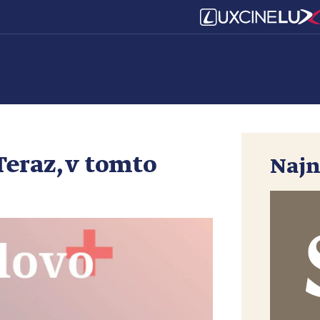
Teraz, v tomto
Najn