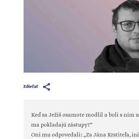
Zdieľať
Keď sa Ježiš osamote modlil a boli s ním u
ma pokladajú zástupy?“
Oni mu odpovedali: „Za Jána Krstiteľa, iní z