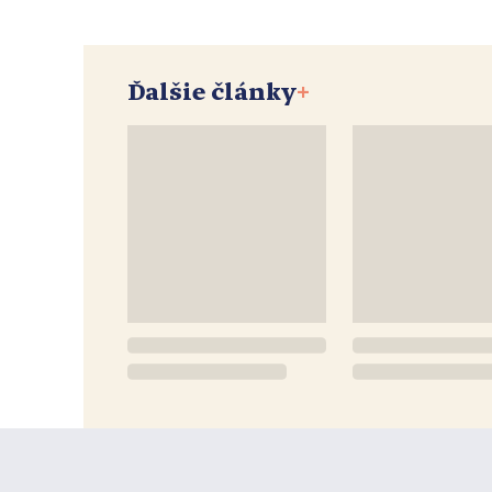
Ďalšie články
+