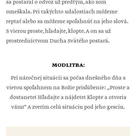
sa postaral o odvoz už predtým, ako som
omeškala. Pri takýchto udalostiach môžeme
reptať alebo sa môžeme spoľahnúť na jeho slová.
S vierou proste, hľadajte, klopte. A on sa už
prostredníctvom Ducha Svätého postará.
MODLITBA:
Pri náročnej situácii sa počas dnešného dňa s
vierou spoľahnem na Božie prisľúbenie: „Proste a
dostanete! Hľadajte a nájdete! Klopte a otvoria
vám!“ A zverím celú situáciu pod jeho gesciu.