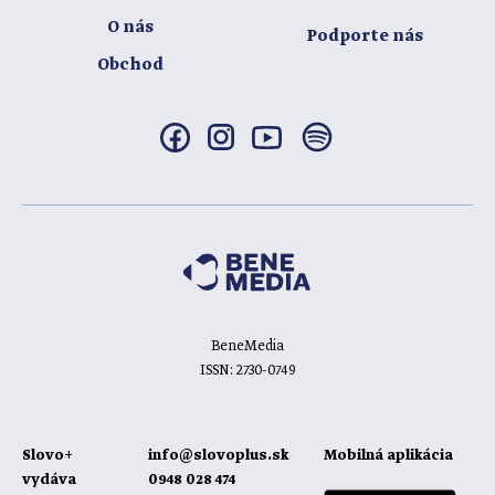
O nás
Podporte nás
Obchod
BeneMedia
ISSN: 2730-0749
Slovo+
info@slovoplus.sk
Mobilná aplikácia
vydáva
0948 028 474