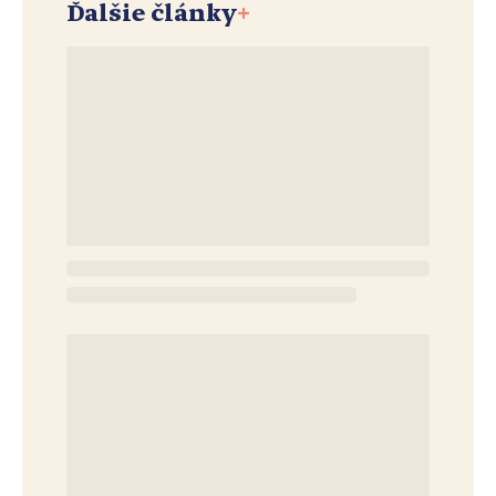
Ďalšie články
+