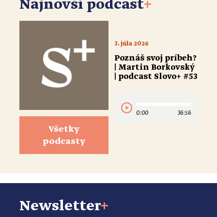
Najnovší podcast
+
3. júla 2026
Poznáš svoj príbeh?
| Martin Borkovský
| podcast Slovo+ #53
0:00
36:56
Všetky
podcasty
Newsletter
+