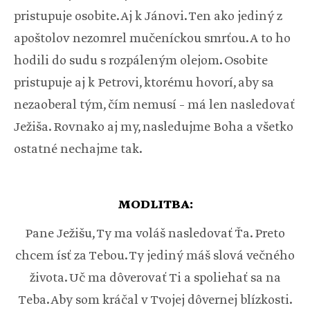
pristupuje osobite. Aj k Jánovi. Ten ako jediný z
apoštolov nezomrel mučeníckou smrťou. A to ho
hodili do sudu s rozpáleným olejom. Osobite
pristupuje aj k Petrovi, ktorému hovorí, aby sa
nezaoberal tým, čím nemusí – má len nasledovať
Ježiša. Rovnako aj my, nasledujme Boha a všetko
ostatné nechajme tak.
MODLITBA:
Pane Ježišu, Ty ma voláš nasledovať Ťa. Preto
chcem ísť za Tebou. Ty jediný máš slová večného
života. Uč ma dôverovať Ti a spoliehať sa na
Teba. Aby som kráčal v Tvojej dôvernej blízkosti.