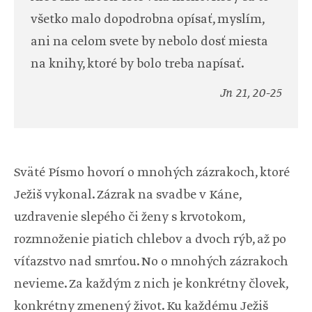
všetko malo dopodrobna opísať, myslím,
ani na celom svete by nebolo dosť miesta
na knihy, ktoré by bolo treba napísať.
Jn 21, 20-25
Sväté Písmo hovorí o mnohých zázrakoch, ktoré
Ježiš vykonal. Zázrak na svadbe v Káne,
uzdravenie slepého či ženy s krvotokom,
rozmnoženie piatich chlebov a dvoch rýb, až po
víťazstvo nad smrťou. No o mnohých zázrakoch
nevieme. Za každým z nich je konkrétny človek,
konkrétny zmenený život. Ku každému Ježiš