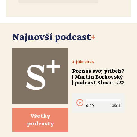
Najnovší podcast
+
3. júla 2026
Poznáš svoj príbeh?
| Martin Borkovský
| podcast Slovo+ #53
0:00
36:56
Všetky
podcasty