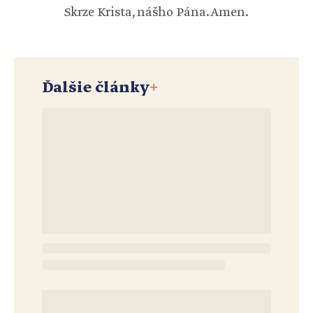
Skrze Krista, nášho Pána. Amen.
Ďalšie články
+