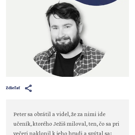
Zdieľať
Peter sa obrátil a videl, že za nimi ide
učeník, ktorého Ježiš miloval, ten, čo sa pri
večeri naklonil k jeho hrudi a spýtal sa: