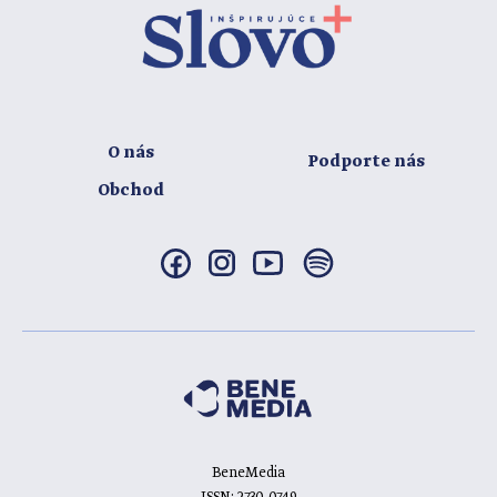
O nás
Podporte nás
Obchod
BeneMedia