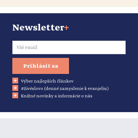
Newsletter
+
Email
Prihlásiť sa
Výber najlepších článkov
#živéslovo (denné zamyslenie k evanjeliu)
Knižné novinky a informácie o nás