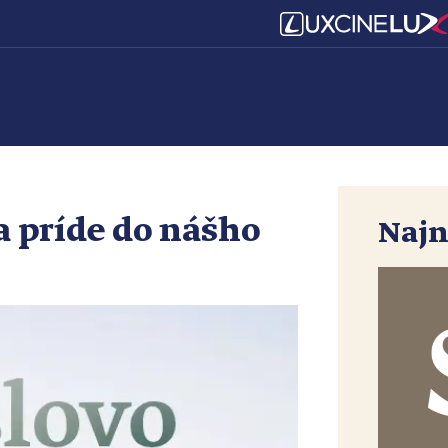
a príde do nášho
Najn