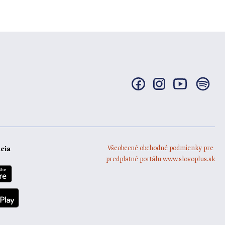
Všeobecné obchodné podmienky pre
ácia
predplatné portálu www.slovoplus.sk