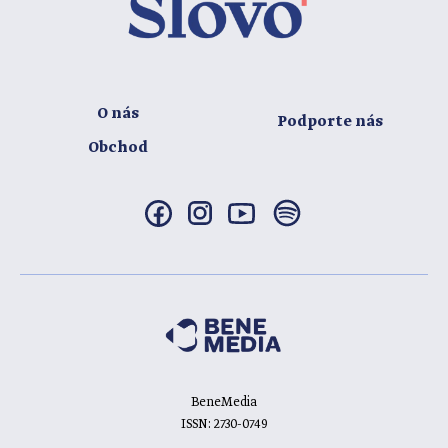
O nás
Podporte nás
Obchod
BeneMedia
ISSN: 2730-0749