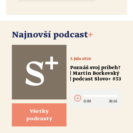
Najnovší podcast
+
3. júla 2026
Poznáš svoj príbeh?
| Martin Borkovský
| podcast Slovo+ #53
0:00
36:56
Všetky
podcasty