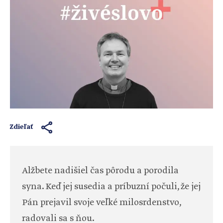
Zdieľať
Alžbete nadišiel čas pôrodu a porodila
syna. Keď jej susedia a príbuzní počuli, že jej
Pán prejavil svoje veľké milosrdenstvo,
radovali sa s ňou.