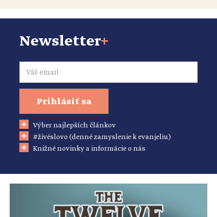
Newsletter
+
Email
Prihlásiť sa
Výber najlepších článkov
#živéslovo (denné zamyslenie k evanjeliu)
Knižné novinky a informácie o nás