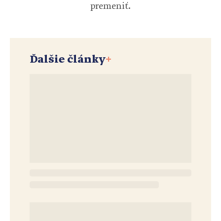
premeniť.
Ďalšie články
+