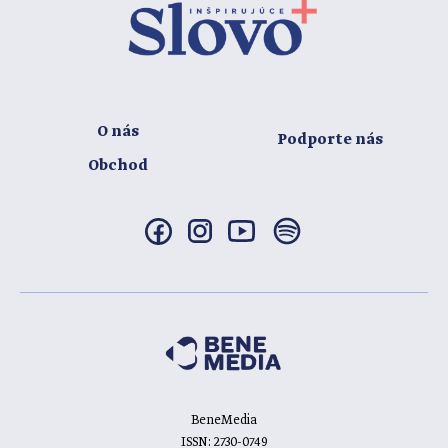
O nás
Podporte nás
Obchod
BeneMedia
ISSN: 2730-0749