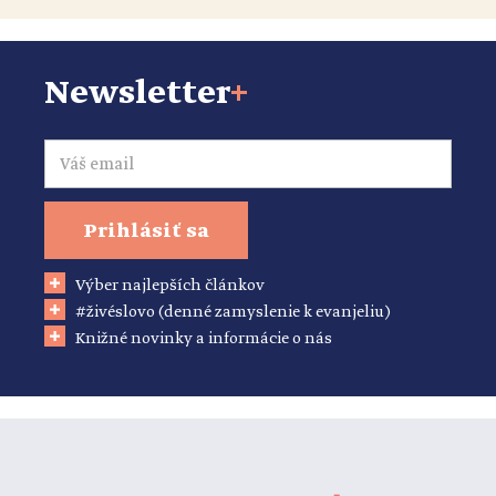
Newsletter
+
Email
Prihlásiť sa
Výber najlepších článkov
#živéslovo (denné zamyslenie k evanjeliu)
Knižné novinky a informácie o nás