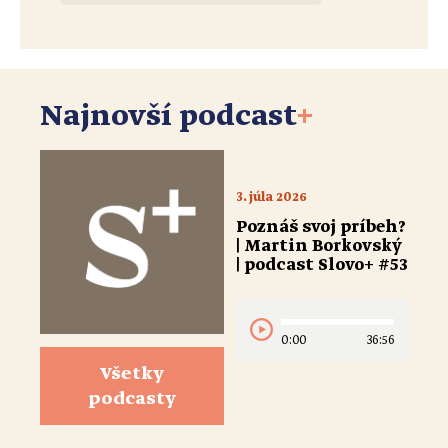
Najnovší podcast
+
3. júla 2026
Poznáš svoj príbeh?
| Martin Borkovský
| podcast Slovo+ #53
0:00
36:56
Všetky
podcasty