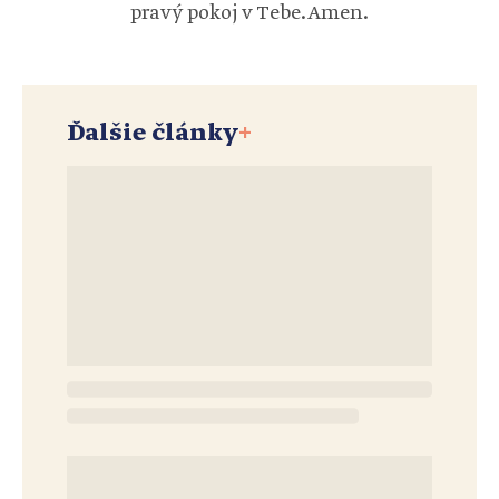
pravý pokoj v Tebe. Amen.
Ďalšie články
+