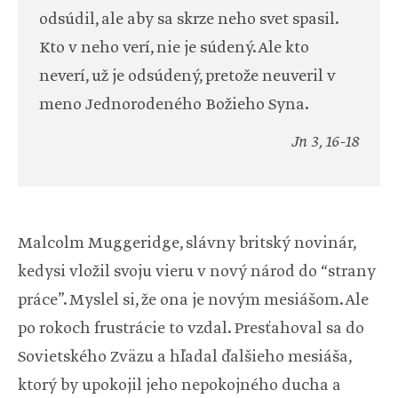
odsúdil, ale aby sa skrze neho svet spasil.
Kto v neho verí, nie je súdený. Ale kto
neverí, už je odsúdený, pretože neuveril v
meno Jednorodeného Božieho Syna.
Jn 3, 16-18
Malcolm Muggeridge, slávny britský novinár,
kedysi vložil svoju vieru v nový národ do “strany
práce”. Myslel si, že ona je novým mesiášom. Ale
po rokoch frustrácie to vzdal. Presťahoval sa do
Sovietského Zväzu a hľadal ďalšieho mesiáša,
ktorý by upokojil jeho nepokojného ducha a