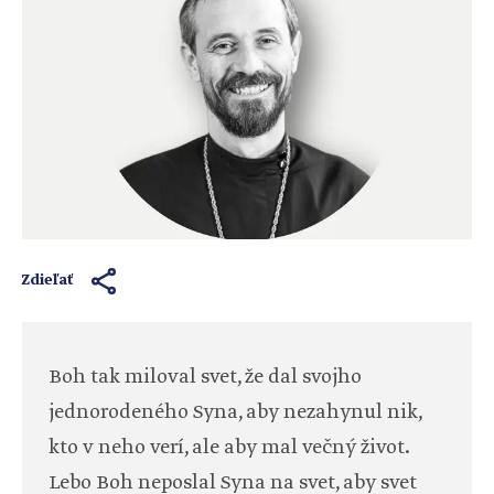
Zdieľať
Boh tak miloval svet, že dal svojho
jednorodeného Syna, aby nezahynul nik,
kto v neho verí, ale aby mal večný život.
Lebo Boh neposlal Syna na svet, aby svet