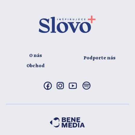
O nás
Podporte nás
Obchod