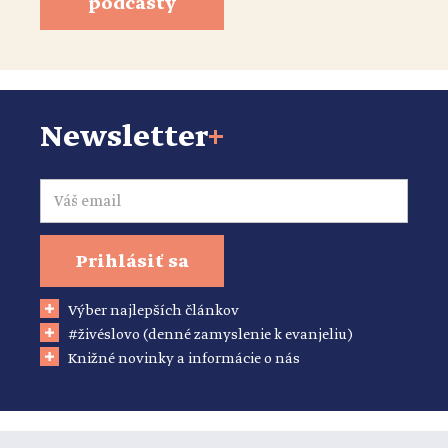
podcasty
Newsletter
+
Email
Prihlásiť sa
Výber najlepších článkov
#živéslovo (denné zamyslenie k evanjeliu)
Knižné novinky a informácie o nás