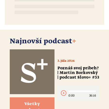
Najnovší podcast
+
3. júla 2026
Poznáš svoj príbeh?
| Martin Borkovský
| podcast Slovo+ #53
0:00
36:56
Všetky