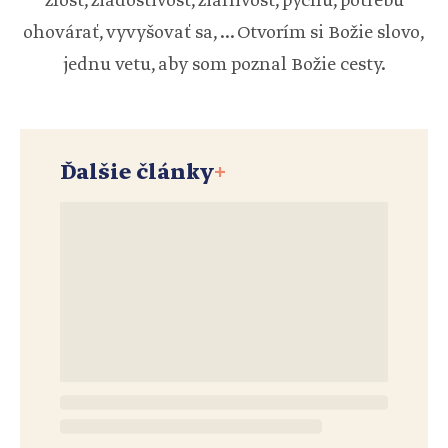
zlosť, žiadostivosť, žiarlivosť, pýchu, potrebu
ohovárať, vyvyšovať sa, ... Otvorím si Božie slovo,
jednu vetu, aby som poznal Božie cesty.
Ďalšie články
+