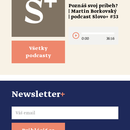
Poznáš svoj príbeh?
| Martin Borkovský
| podcast Slovo+ #53
0:00
36:56
Všetky
podcasty
Newsletter
+
Email