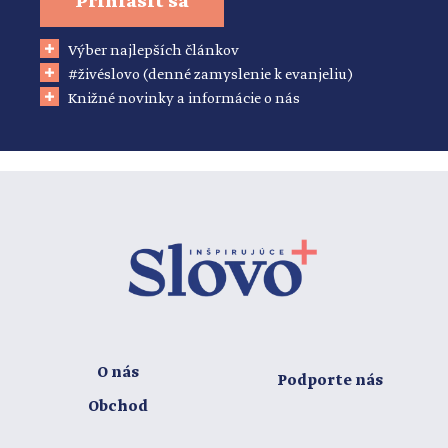
Prihlásiť sa
Výber najlepších článkov
#živéslovo (denné zamyslenie k evanjeliu)
Knižné novinky a informácie o nás
O nás
Podporte nás
Obchod