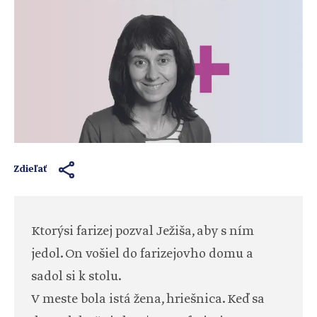
Zdieľať
Ktorýsi farizej pozval Ježiša, aby s ním
jedol. On vošiel do farizejovho domu a
sadol si k stolu.
V meste bola istá žena, hriešnica. Keď sa