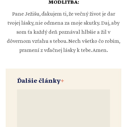
MODLITBA:
Pane Ježišu, ďakujem ti, že večný život je dar
tvojej lásky, nie odmena za moje skutky. Daj, aby
som ťa každý deň poznával hlbšie a žil v
dôvernom vzťahu s tebou. Nech všetko čo robím,
pramení z vďačnej lásky k tebe. Amen.
Ďalšie články
+