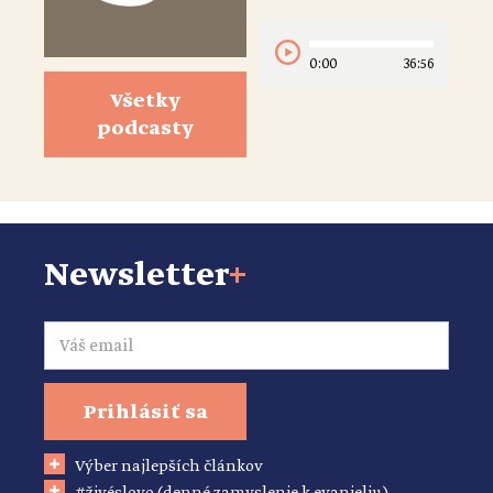
0:00
36:56
Všetky
podcasty
Newsletter
+
Email
Prihlásiť sa
Výber najlepších článkov