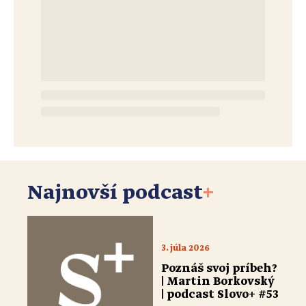
Najnovší podcast
+
3. júla 2026
Poznáš svoj príbeh?
| Martin Borkovský
| podcast Slovo+ #53