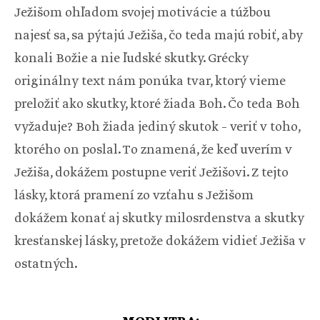
Ježišom ohľadom svojej motivácie a túžbou
najesť sa, sa pýtajú Ježiša, čo teda majú robiť, aby
konali Božie a nie ľudské skutky. Grécky
originálny text nám ponúka tvar, ktorý vieme
preložiť ako skutky, ktoré žiada Boh. Čo teda Boh
vyžaduje? Boh žiada jediný skutok – veriť v toho,
ktorého on poslal. To znamená, že keď uverím v
Ježiša, dokážem postupne veriť Ježišovi. Z tejto
lásky, ktorá pramení zo vzťahu s Ježišom
dokážem konať aj skutky milosrdenstva a skutky
kresťanskej lásky, pretože dokážem vidieť Ježiša v
ostatných.