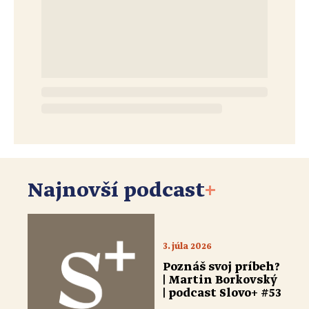
Najnovší podcast
+
3. júla 2026
Poznáš svoj príbeh?
| Martin Borkovský
| podcast Slovo+ #53