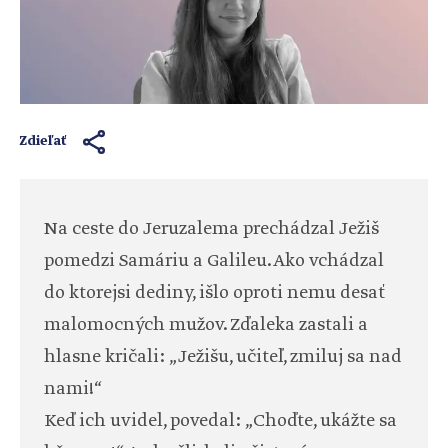
Zdieľať
Na ceste do Jeruzalema prechádzal Ježiš
pomedzi Samáriu a Galileu. Ako vchádzal
do ktorejsi dediny, išlo oproti nemu desať
malomocných mužov. Zďaleka zastali a
hlasne kričali: „Ježišu, učiteľ, zmiluj sa nad
nami!“
Keď ich uvidel, povedal: „Choďte, ukážte sa