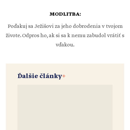
MODLITBA:
Poďakuj sa Ježišovi za jeho dobrodenia v tvojom
živote. Odpros ho, ak si sa k nemu zabudol vrátiť s
vďakou.
Ďalšie články
+