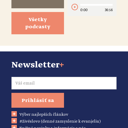
0:00
36:56
Všetky
podcasty
Newsletter
+
Email
Prihlásiť sa
Výber najlepších článkov
#živéslovo (denné zamyslenie k evanjeliu)