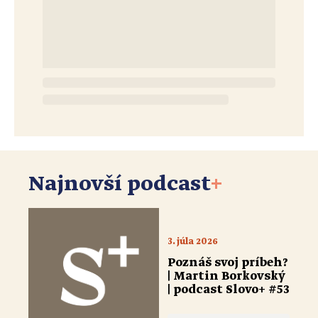
Najnovší podcast
+
3. júla 2026
Poznáš svoj príbeh?
| Martin Borkovský
| podcast Slovo+ #53