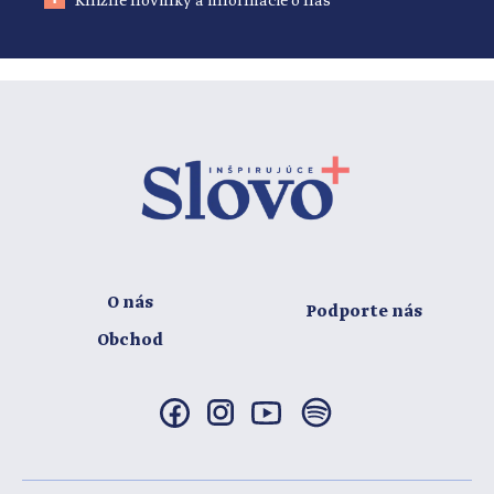
Knižné novinky a informácie o nás
O nás
Podporte nás
Obchod