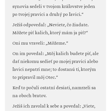
synovia sedeli v tvojom kráľovstve jeden
po tvojej pravici a druhý po ľavici.“
Ježiš odpovedal: „Neviete, čo žiadate.
Môžete piť kalich, ktorý mám ja piť?“
Oni mu vraveli: „Môžeme.“
On im povedal: „Môj kalich budete piť, ale
dať niekomu sedieť po mojej pravici alebo
ľavici nepatrí mne; to dostanú tí, ktorým
to pripravil môj Otec.“
Keď to počuli ostatní desiati, namrzeli sa
na oboch bratov.
Ježiš ich zavolal k sebe a povedal: „Viete,