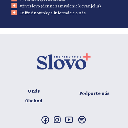
#živéslovo (denné zamyslenie k evanjeliu)
Knižné novinky a informácie o nás
O nás
Podporte nás
Obchod