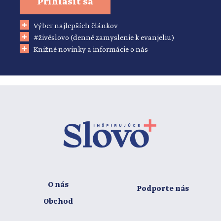
Prihlásiť sa
Výber najlepších článkov
#živéslovo (denné zamyslenie k evanjeliu)
Knižné novinky a informácie o nás
O nás
Podporte nás
Obchod