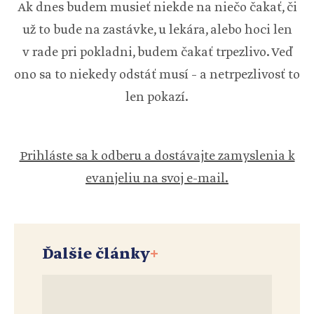
Ak dnes budem musieť niekde na niečo čakať, či
už to bude na zastávke, u lekára, alebo hoci len
v rade pri pokladni, budem čakať trpezlivo. Veď
ono sa to niekedy odstáť musí – a netrpezlivosť to
len pokazí.
Prihláste sa k odberu a dostávajte zamyslenia k
evanjeliu na svoj e-mail.
Ďalšie články
+