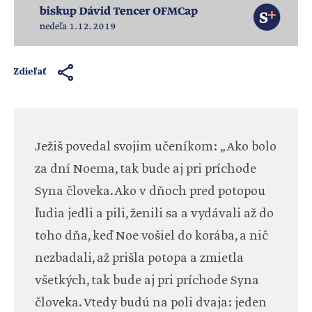
Zdieľať
Ježiš povedal svojim učeníkom: „Ako bolo
za dní Noema, tak bude aj pri príchode
Syna človeka. Ako v dňoch pred potopou
ľudia jedli a pili, ženili sa a vydávali až do
toho dňa, keď Noe vošiel do korába, a nič
nezbadali, až prišla potopa a zmietla
všetkých, tak bude aj pri príchode Syna
človeka. Vtedy budú na poli dvaja: jeden