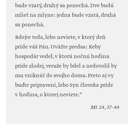
bude vzatý, druhý sa ponechá. Dve budú
mlieť na mlyne: jedna bude vzatá, druhá
sa ponechá.
Bdejte teda, lebo neviete, v ktorý deň
príde váš Pán. Uvážte predsa: Keby
hospodár vedel, v ktorú nočnú hodinu
príde zlodej, veruže by bdel a nedovolil by
mu vniknúť do svojho domu. Preto aj vy
buďte pripravení, lebo Syn človeka príde
v hodinu, o ktorej neviete.“
Mt 24, 37-44