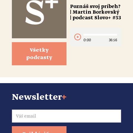
Poznáš svoj príbeh?
| Martin Borkovský
| podcast Slovo+ #53
0:00
36:56
Všetky
podcasty
Newsletter
+
Email