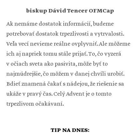
biskup Dávid Tencer OFMCap
Ak nemáme dostatok informácií, budeme
potrebovať dostatok trpezlivosti a vytrvalosti.
Veľa vecí nevieme reálne ovplyvniť. Ale môžeme
ich aj napriek tomu stále prijať. To, čo vyzerá
v očiach sveta ako pasivita, môže byť to
najmúdrejšie, čo môžem v danej chvíli urobiť.
Bdieť znamená čakať s nádejou, že riešenie sa
ukáže v pravý čas. Celý Advent je o tomto
trpezlivom očakávaní.
TIP NA DNES: