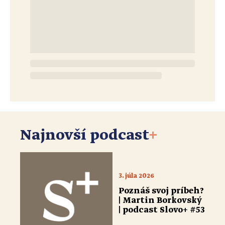
Najnovší podcast
+
3. júla 2026
Poznáš svoj príbeh?
| Martin Borkovský
| podcast Slovo+ #53