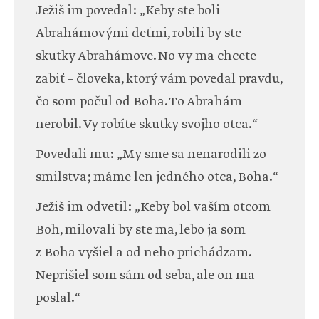
Ježiš im povedal: „Keby ste boli
Abrahámovými deťmi, robili by ste
skutky Abrahámove. No vy ma chcete
zabiť – človeka, ktorý vám povedal pravdu,
čo som počul od Boha. To Abrahám
nerobil. Vy robíte skutky svojho otca.“
Povedali mu: „My sme sa nenarodili zo
smilstva; máme len jedného otca, Boha.“
Ježiš im odvetil: „Keby bol vaším otcom
Boh, milovali by ste ma, lebo ja som
z Boha vyšiel a od neho prichádzam.
Neprišiel som sám od seba, ale on ma
poslal.“