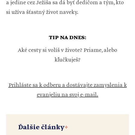
a jedine cez Ježiša sa dá byť dedičom a tým, kto
si užíva šťastný život naveky.
TIP NA DNES:
Aké cesty si volíš v živote? Priame, alebo
kľučkuješ?
Prihláste sa k odberu a dostávajte zamyslenia k
evanjeliu na svoj e-mail.
Ďalšie články
+