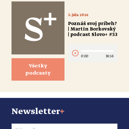
3. júla 2026
Poznáš svoj príbeh?
| Martin Borkovský
| podcast Slovo+ #53
0:00
36:56
Všetky
podcasty
Newsletter
+
Email