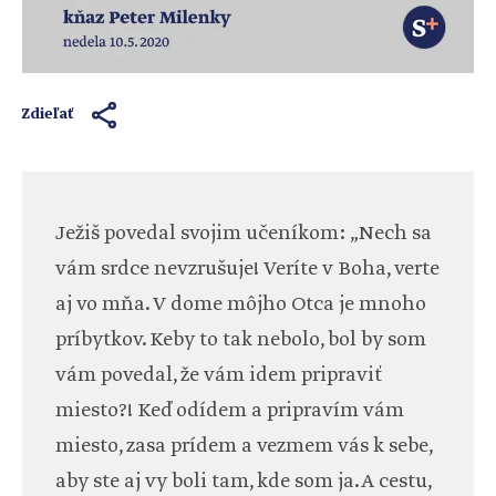
Zdieľať
Ježiš povedal svojim učeníkom: „Nech sa
vám srdce nevzrušuje! Veríte v Boha, verte
aj vo mňa. V dome môjho Otca je mnoho
príbytkov. Keby to tak nebolo, bol by som
vám povedal, že vám idem pripraviť
miesto?! Keď odídem a pripravím vám
miesto, zasa prídem a vezmem vás k sebe,
aby ste aj vy boli tam, kde som ja. A cestu,