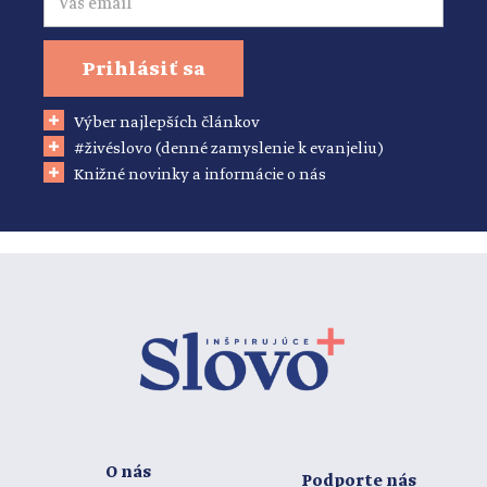
Prihlásiť sa
Výber najlepších článkov
#živéslovo (denné zamyslenie k evanjeliu)
Knižné novinky a informácie o nás
O nás
Podporte nás