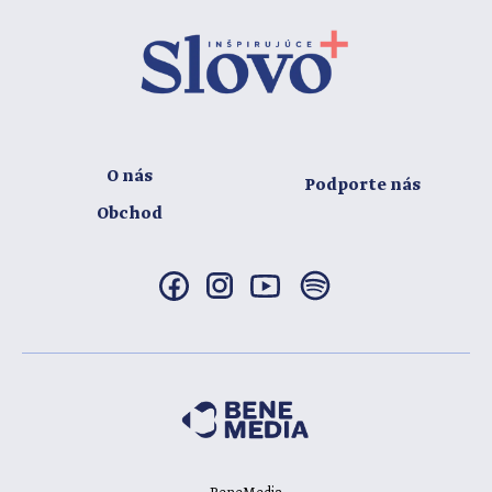
O nás
Podporte nás
Obchod