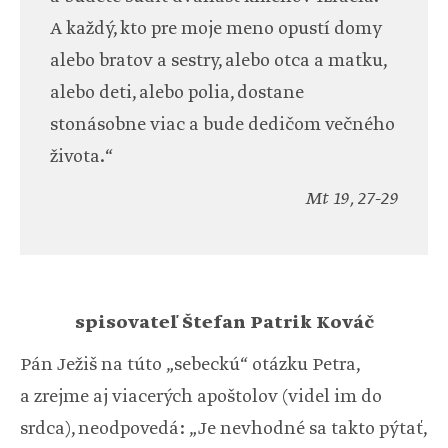
A každý, kto pre moje meno opustí domy
alebo bratov a sestry, alebo otca a matku,
alebo deti, alebo polia, dostane
stonásobne viac a bude dedičom večného
života.“
Mt 19, 27-29
spisovateľ Štefan Patrik Kováč
Pán Ježiš na túto „sebeckú“ otázku Petra,
a zrejme aj viacerých apoštolov (videl im do
srdca), neodpovedá: „Je nevhodné sa takto pýtať,