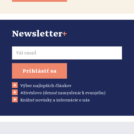
Newsletter
+
Email
Prihlásiť sa
Výber najlepších článkov
#živéslovo (denné zamyslenie k evanjeliu)
Knižné novinky a informácie o nás