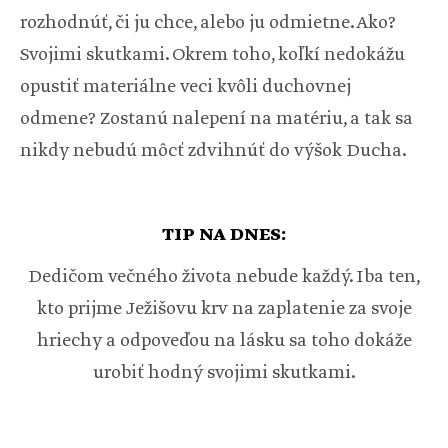
rozhodnúť, či ju chce, alebo ju odmietne. Ako?
Svojimi skutkami. Okrem toho, koľkí nedokážu
opustiť materiálne veci kvôli duchovnej
odmene? Zostanú nalepení na matériu, a tak sa
nikdy nebudú môcť zdvihnúť do výšok Ducha.
TIP NA DNES:
Dedičom večného života nebude každý. Iba ten,
kto prijme Ježišovu krv na zaplatenie za svoje
hriechy a odpoveďou na lásku sa toho dokáže
urobiť hodný svojimi skutkami.