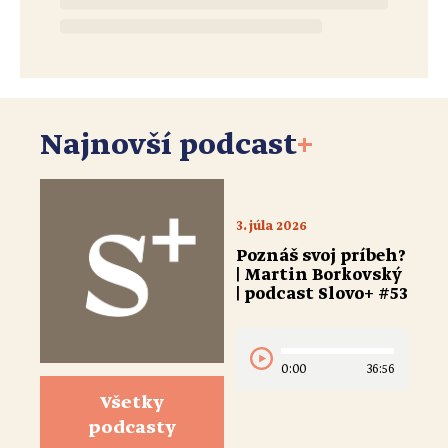
Najnovší podcast
+
3. júla 2026
Poznáš svoj príbeh?
| Martin Borkovský
| podcast Slovo+ #53
0:00
36:56
Všetky
podcasty