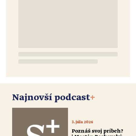
Najnovší podcast
+
3. júla 2026
Poznáš svoj príbeh?