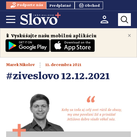
Podporte nás
Predplatné
Obchod
×
📱 Vyskúšajte našu mobilnú aplikáciu
11. decembra 2021
Marek Nikolov
#ziveslovo 12.12.2021