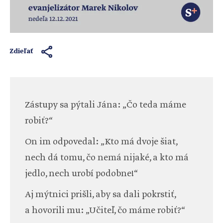
Zdieľať
Zástupy sa pýtali Jána: „Čo teda máme
robiť?“
On im odpovedal: „Kto má dvoje šiat,
nech dá tomu, čo nemá nijaké, a kto má
jedlo, nech urobí podobne!“
Aj mýtnici prišli, aby sa dali pokrstiť,
a hovorili mu: „Učiteľ, čo máme robiť?“