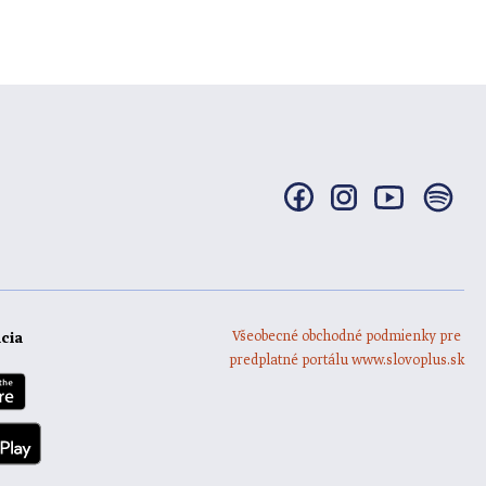
Všeobecné obchodné podmienky pre
ácia
predplatné portálu www.slovoplus.sk