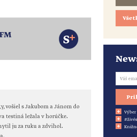
Všet
News
Email
Pri
gy, vošiel s Jakubom a Jánom do
Výber
testiná ležala v horúčke.
#živés
ytil ju za ruku a zdvihol.
Knižn
a.