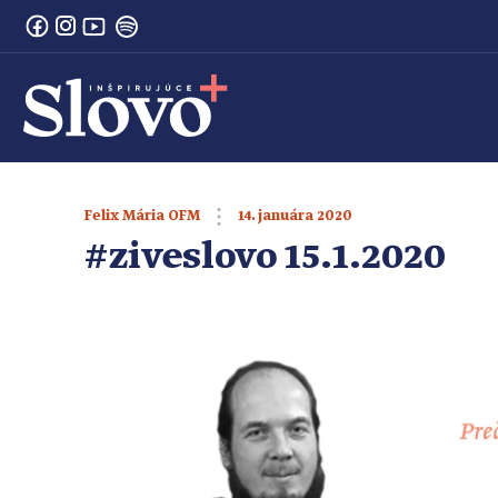
14. januára 2020
Felix Mária OFM
#ziveslovo 15.1.2020