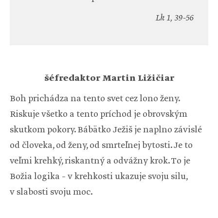
Lk 1, 39-56
šéfredaktor Martin Ližičiar
Boh prichádza na tento svet cez lono ženy.
Riskuje všetko a tento príchod je obrovským
skutkom pokory. Bábätko Ježiš je naplno závislé
od človeka, od ženy, od smrteľnej bytosti. Je to
veľmi krehký, riskantný a odvážny krok. To je
Božia logika – v krehkosti ukazuje svoju silu,
v slabosti svoju moc.