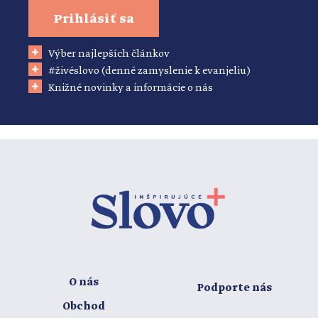
Prihlásiť sa
Výber najlepších článkov
#živéslovo (denné zamyslenie k evanjeliu)
Knižné novinky a informácie o nás
O nás
Podporte nás
Obchod