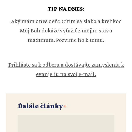
TIP NA DNES:
Aký mám dnes deň? Cítim sa slabo a krehko?
Môj Boh dokáže vyťažiť z môjho stavu
maximum. Pozvime ho k tomu.
Prihláste sa k odberu a dostávajte zamyslenia k
evanjeliu na svoj e-mail.
Ďalšie články
+