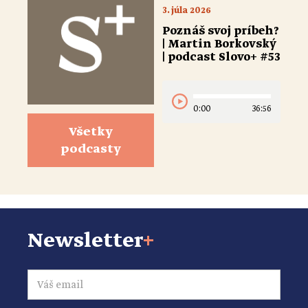
3. júla 2026
Poznáš svoj príbeh?
| Martin Borkovský
| podcast Slovo+ #53
0:00
36:56
Všetky
podcasty
Newsletter
+
Email