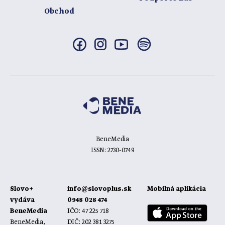
Obchod
BeneMedia
ISSN: 2730-0749
Slovo+
info@slovoplus.sk
Mobilná aplikácia
vydáva
0948 028 474
BeneMedia
IČO: 47 225 718
BeneMedia,
DIČ: 202 381 3275