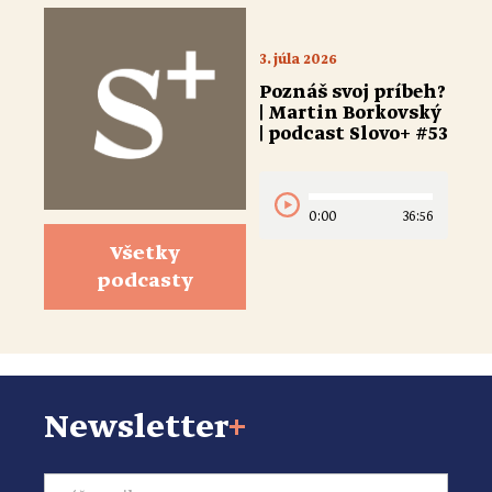
3. júla 2026
Poznáš svoj príbeh?
| Martin Borkovský
| podcast Slovo+ #53
0:00
36:56
Všetky
podcasty
Newsletter
+
Email