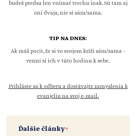
budeš predsa len vnímať trochu inak. Sú tam aj
oni dvaja, nie si sám/sama.
TIP NA DNES:
Ak máš pocit, že si vo svojom kríži sám/sama –
vezmi si ich v túto hodinu k sebe.
Prihláste sa k odberu a dostávajte zamyslenia k
evanjeliu na svoj e-mail.
Ďalšie články
+