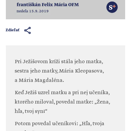
Zdieľať
Pri Ježišovom kríži stála jeho matka,
sestra jeho matky, Mária Kleopasova,
a Mária Magdaléna.
Keď Ježiš uzrel matku a pri nej učeníka,
ktorého miloval, povedal matke: „Žena,
hľa, tvoj syn!“
Potom povedal učeníkovi: „Hľa, tvoja