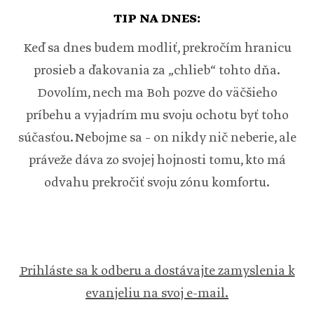
TIP NA DNES:
Keď sa dnes budem modliť, prekročím hranicu
prosieb a ďakovania za „chlieb“ tohto dňa.
Dovolím, nech ma Boh pozve do väčšieho
príbehu a vyjadrím mu svoju ochotu byť toho
súčasťou. Nebojme sa – on nikdy nič neberie, ale
práveže dáva zo svojej hojnosti tomu, kto má
odvahu prekročiť svoju zónu komfortu.
Prihláste sa k odberu a dostávajte zamyslenia k
evanjeliu na svoj e-mail.