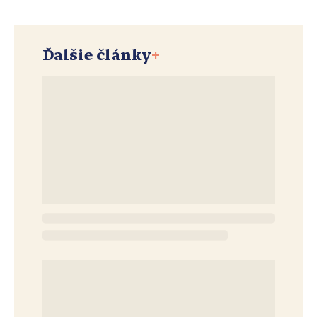
Ďalšie články
+