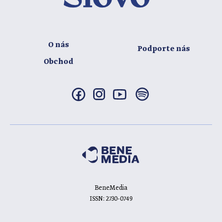
O nás
Podporte nás
Obchod
BeneMedia
ISSN: 2730-0749