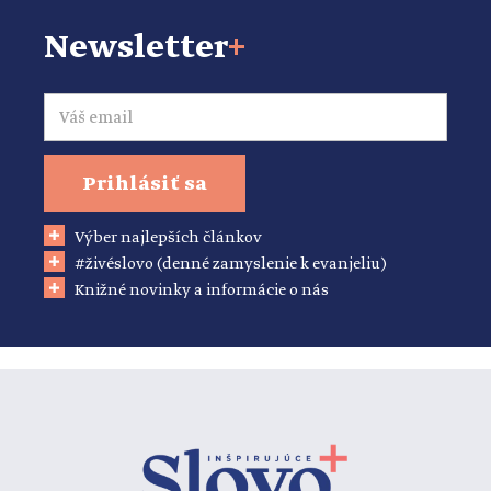
Newsletter
+
Email
Prihlásiť sa
Výber najlepších článkov
#živéslovo (denné zamyslenie k evanjeliu)
Knižné novinky a informácie o nás