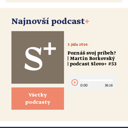
Najnovší podcast
+
3. júla 2026
Poznáš svoj príbeh?
| Martin Borkovský
| podcast Slovo+ #53
0:00
36:56
Všetky
podcasty