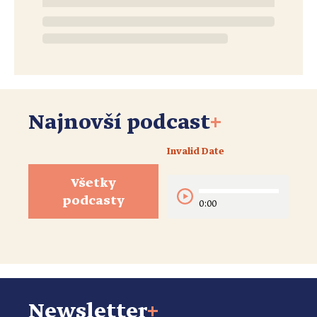
Najnovší podcast
+
Invalid Date
Všetky
podcasty
0:00
Newsletter
+