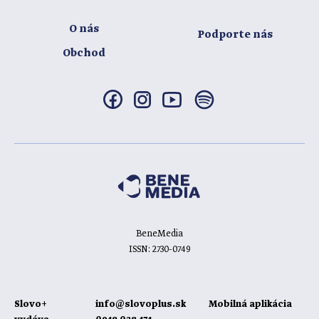
O nás
Podporte nás
Obchod
BeneMedia
ISSN: 2730-0749
Slovo+
info@slovoplus.sk
Mobilná aplikácia