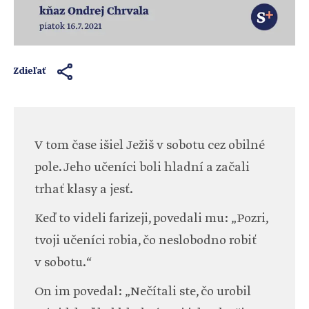
Zdieľať
V tom čase išiel Ježiš v sobotu cez obilné
pole. Jeho učeníci boli hladní a začali
trhať klasy a jesť.
Keď to videli farizeji, povedali mu: „Pozri,
tvoji učeníci robia, čo neslobodno robiť
v sobotu.“
On im povedal: „Nečítali ste, čo urobil