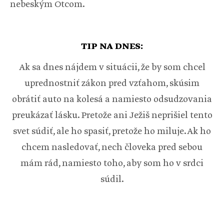
nebeským Otcom.
TIP NA DNES:
Ak sa dnes nájdem v situácii, že by som chcel
uprednostniť zákon pred vzťahom, skúsim
obrátiť auto na kolesá a namiesto odsudzovania
preukázať lásku. Pretože ani Ježiš neprišiel tento
svet súdiť, ale ho spasiť, pretože ho miluje. Ak ho
chcem nasledovať, nech človeka pred sebou
mám rád, namiesto toho, aby som ho v srdci
súdil.