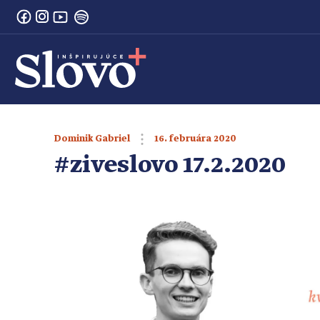
16. februára 2020
Dominik Gabriel
#ziveslovo 17.2.2020