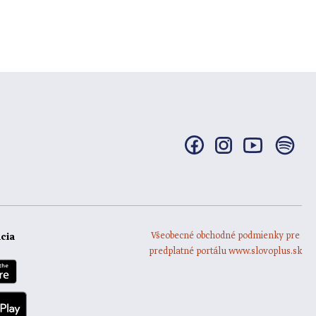
Všeobecné obchodné podmienky pre
ácia
predplatné portálu www.slovoplus.sk