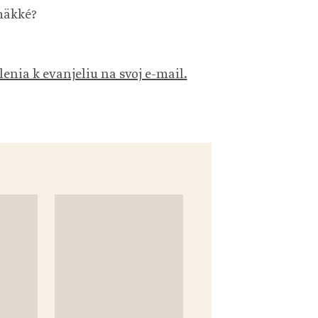
 mäkké?
lenia k evanjeliu na svoj e-mail.