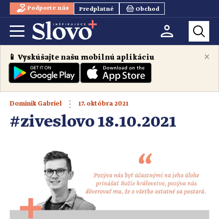
Podporte nás
Predplatné
Obchod
×
📱 Vyskúšajte našu mobilnú aplikáciu
17. októbra 2021
Dominik Gabriel
#ziveslovo 18.10.2021