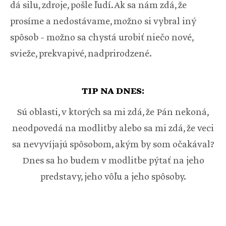
dá silu, zdroje, pošle ľudí. Ak sa nám zdá, že
prosíme a nedostávame, možno si vybral iný
spôsob – možno sa chystá urobiť niečo nové,
svieže, prekvapivé, nadprirodzené.
TIP NA DNES:
Sú oblasti, v ktorých sa mi zdá, že Pán nekoná,
neodpovedá na modlitby alebo sa mi zdá, že veci
sa nevyvíjajú spôsobom, akým by som očakával?
Dnes sa ho budem v modlitbe pýtať na jeho
predstavy, jeho vôľu a jeho spôsoby.