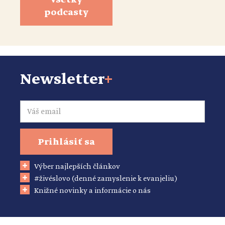
Všetky
podcasty
Newsletter
+
Email
Prihlásiť sa
Výber najlepších článkov
#živéslovo (denné zamyslenie k evanjeliu)
Knižné novinky a informácie o nás