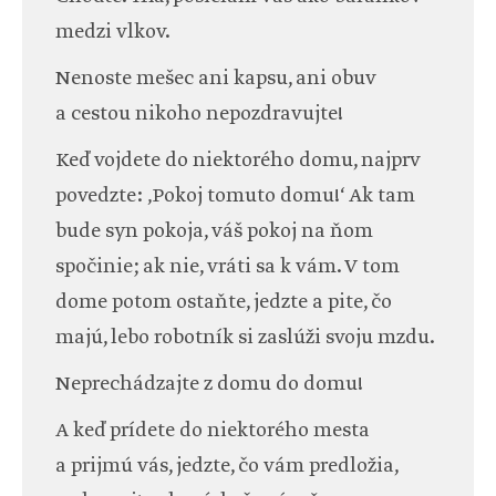
medzi vlkov.
Nenoste mešec ani kapsu, ani obuv
a cestou nikoho nepozdravujte!
Keď vojdete do niektorého domu, najprv
povedzte: ‚Pokoj tomuto domu!‘ Ak tam
bude syn pokoja, váš pokoj na ňom
spočinie; ak nie, vráti sa k vám. V tom
dome potom ostaňte, jedzte a pite, čo
majú, lebo robotník si zaslúži svoju mzdu.
Neprechádzajte z domu do domu!
A keď prídete do niektorého mesta
a prijmú vás, jedzte, čo vám predložia,