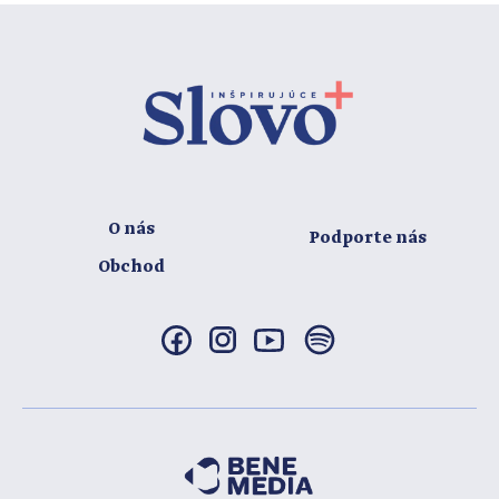
O nás
Podporte nás
Obchod