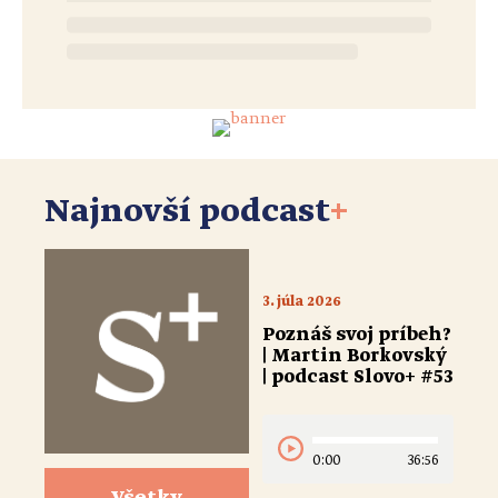
Najnovší podcast
+
3. júla 2026
Poznáš svoj príbeh?
| Martin Borkovský
| podcast Slovo+ #53
0:00
36:56