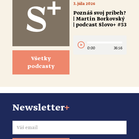
3. júla 2026
Poznáš svoj príbeh?
| Martin Borkovský
| podcast Slovo+ #53
0:00
36:56
Všetky
podcasty
Newsletter
+
Email