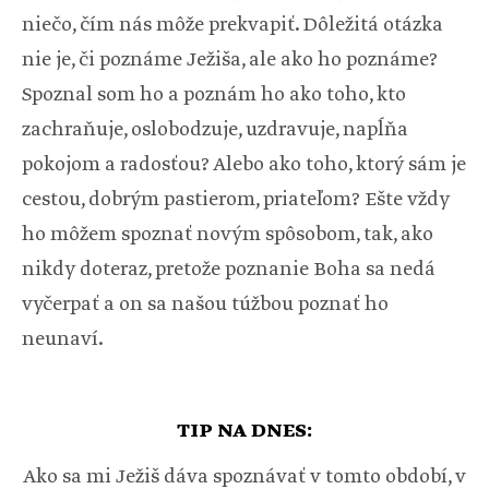
niečo, čím nás môže prekvapiť. Dôležitá otázka
nie je, či poznáme Ježiša, ale ako ho poznáme?
Spoznal som ho a poznám ho ako toho, kto
zachraňuje, oslobodzuje, uzdravuje, napĺňa
pokojom a radosťou? Alebo ako toho, ktorý sám je
cestou, dobrým pastierom, priateľom? Ešte vždy
ho môžem spoznať novým spôsobom, tak, ako
nikdy doteraz, pretože poznanie Boha sa nedá
vyčerpať a on sa našou túžbou poznať ho
neunaví.
TIP NA DNES:
Ako sa mi Ježiš dáva spoznávať v tomto období, v