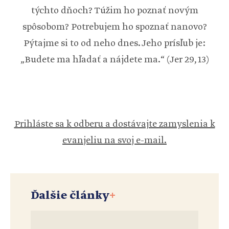
týchto dňoch? Túžim ho poznať novým
spôsobom? Potrebujem ho spoznať nanovo?
Pýtajme si to od neho dnes. Jeho prísľub je:
„Budete ma hľadať a nájdete ma.“ (Jer 29, 13)
Prihláste sa k odberu a dostávajte zamyslenia k
evanjeliu na svoj e-mail.
Ďalšie články
+