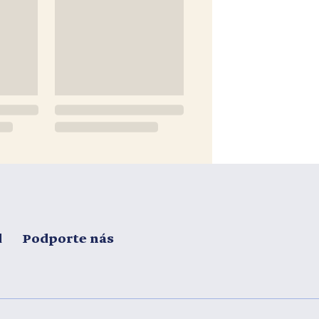
d
Podporte nás