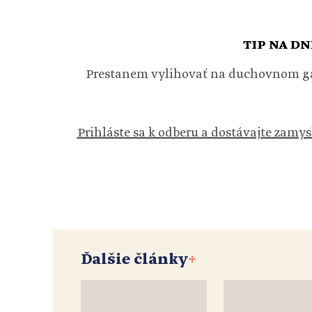
TIP NA DN
Prestanem vylihovať na duchovnom gau
Prihláste sa k odberu a dostávajte zamys
Ďalšie články
+