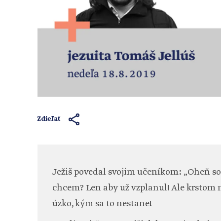
Zdieľať
Ježiš povedal svojim učeníkom: „Oheň so
chcem? Len aby už vzplanul! Ale krstom 
úzko, kým sa to nestane!