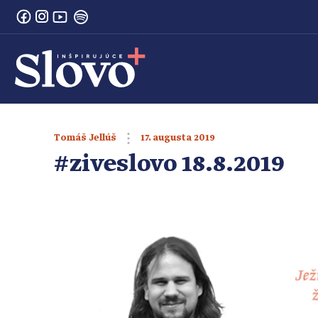
17. augusta 2019
Tomáš Jellúš
#ziveslovo 18.8.2019