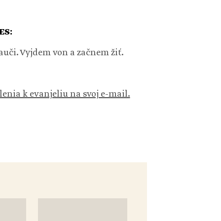
ES:
či. Vyjdem von a začnem žiť.
lenia k evanjeliu na svoj e-mail.