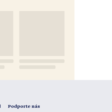
d
Podporte nás