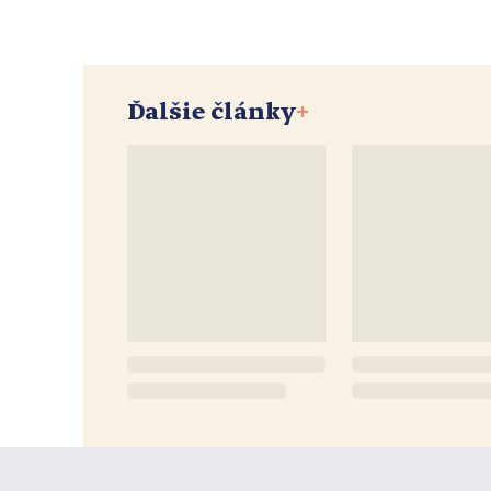
Ďalšie články
+