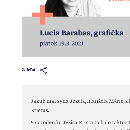
Zdieľať
Jakub mal syna Jozefa, manžela Márie, z k
Kristus.
S narodením Ježiša Krista to bolo takto: