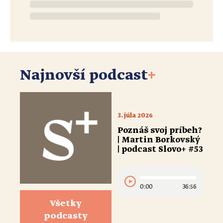
Najnovší podcast
+
3. júla 2026
Poznáš svoj príbeh?
| Martin Borkovský
| podcast Slovo+ #53
0:00
36:56
Všetky
podcasty