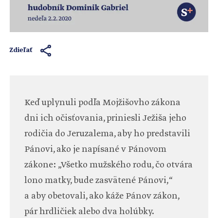
Zdieľať
Keď uplynuli podľa Mojžišovho zákona
dni ich očisťovania, priniesli Ježiša jeho
rodičia do Jeruzalema, aby ho predstavili
Pánovi, ako je napísané v Pánovom
zákone: „Všetko mužského rodu, čo otvára
lono matky, bude zasvätené Pánovi,“
a aby obetovali, ako káže Pánov zákon,
pár hrdličiek alebo dva holúbky.