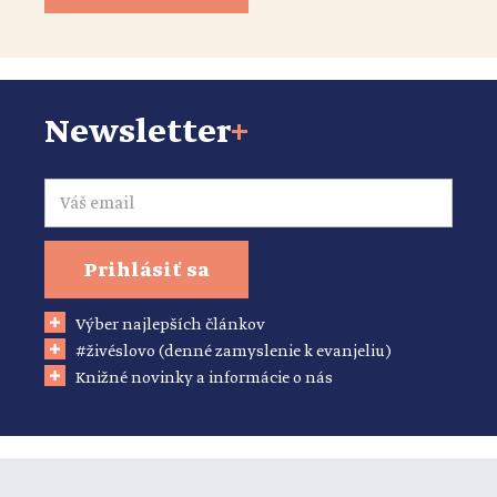
Newsletter
+
Email
Prihlásiť sa
Výber najlepších článkov
#živéslovo (denné zamyslenie k evanjeliu)
Knižné novinky a informácie o nás