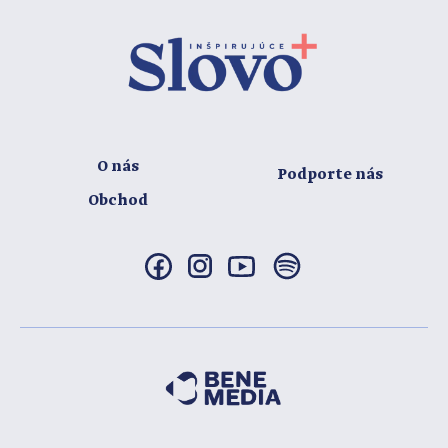
O nás
Podporte nás
Obchod