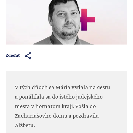
Zdieľať
V tých dňoch sa Mária vydala na cestu
a ponáhľala sa do istého judejského
mesta v hornatom kraji. Vošla do
Zachariášovho domu a pozdravila
Alžbetu.