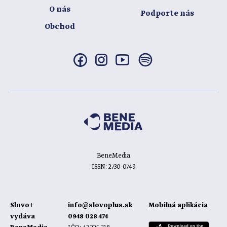
O nás
Podporte nás
Obchod
BeneMedia
ISSN: 2730-0749
Slovo+
info@slovoplus.sk
Mobilná aplikácia
vydáva
0948 028 474