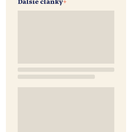
Ďalšie články
+