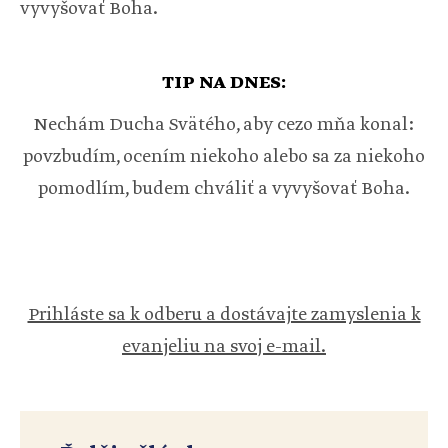
vyvyšovať Boha.
TIP NA DNES:
Nechám Ducha Svätého, aby cezo mňa konal:
povzbudím, ocením niekoho alebo sa za niekoho
pomodlím, budem chváliť a vyvyšovať Boha.
Prihláste sa k odberu a dostávajte zamyslenia k
evanjeliu na svoj e-mail.