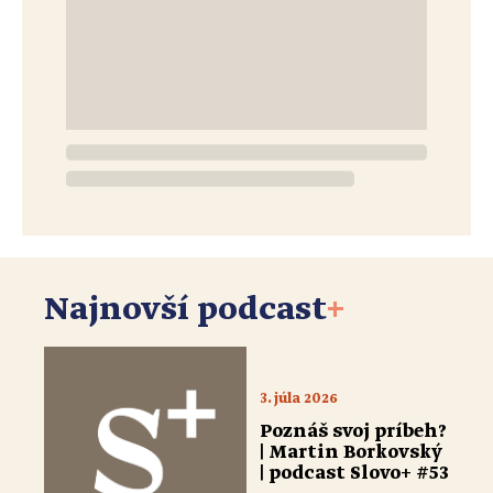
Najnovší podcast
+
3. júla 2026
Poznáš svoj príbeh?
| Martin Borkovský
| podcast Slovo+ #53