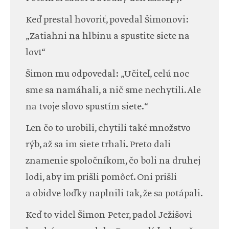
Keď prestal hovoriť, povedal Šimonovi:
„Zatiahni na hlbinu a spustite siete na
lov!“
Šimon mu odpovedal: „Učiteľ, celú noc
sme sa namáhali, a nič sme nechytili. Ale
na tvoje slovo spustím siete.“
Len čo to urobili, chytili také množstvo
rýb, až sa im siete trhali. Preto dali
znamenie spoločníkom, čo boli na druhej
lodi, aby im prišli pomôcť. Oni prišli
a obidve loďky naplnili tak, že sa potápali.
Keď to videl Šimon Peter, padol Ježišovi